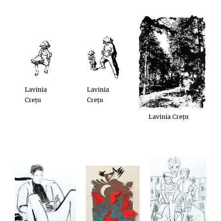
Lavinia
Lavinia
Crețu
Crețu
Lavinia Crețu