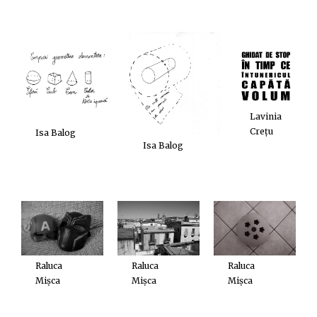
Lavinia
Crețu
Isa Balog
Isa Balog
Raluca
Raluca
Raluca
Mișca
Mișca
Mișca