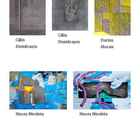
Călin
Călin
Darius
Dumitrașcu
Dumitrașcu
Mocan
Mureș Nicoleta
Mureș Nicoleta