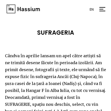
EN
SUFRAGERIA
Cândva în aprilie lansam un apel către artiști să
ne trimită desene făcute în perioada izolării. Am
primit desene, fotografii și texte, ele urmând să fie
expuse fizic în sufrageria Ancăi (Cluj-Napoca), în
șura casei de la țară a Ioanei (Nadiș) și, când va fi
posibil, la Hangar F în Alba Iulia, cu tot cu vernisaj.
Deocamdată, primul vernisaj a fost în
SUFRAGERIE, spațiu nou deschis, select, cu vin