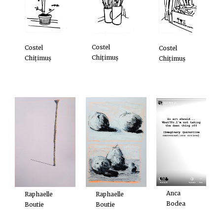
Costel
Costel
Costel
Chițimuș
Chițimuș
Chițimuș
Anca
Raphaelle
Raphaelle
Bodea
Boutie
Boutie