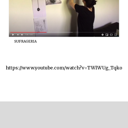
SUFRAGERIA
https://www.youtube.com/watch?v=TWlWUg_Tqko