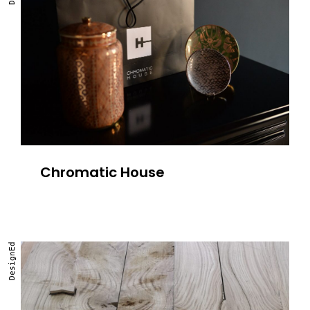
Chromatic House
DesignEd