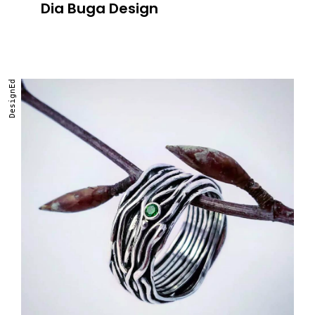
Dia Buga Design
DesignEd