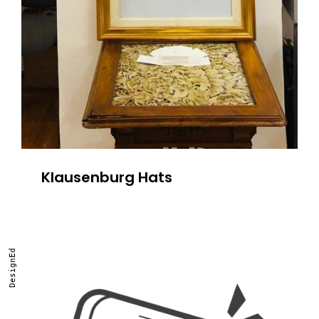
Klausenburg Hats
DesignEd