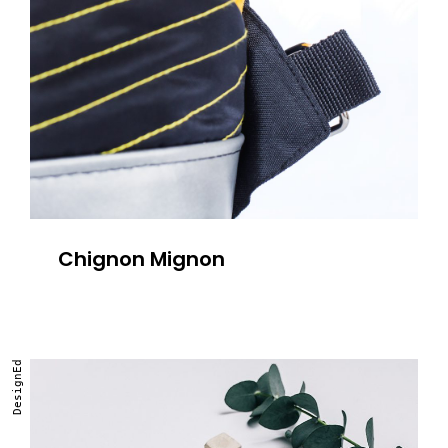
Chignon Mignon
DesignEd