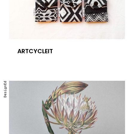
ARTCYCLEIT
DesignEd