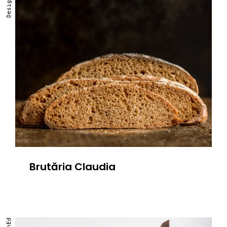
DesignEd
Brutăria Claudia