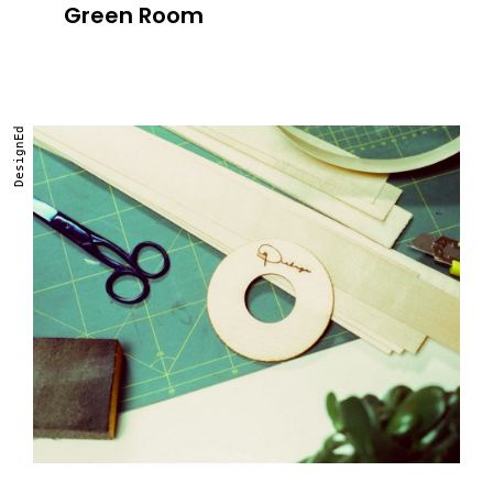
Green Room
DesignEd