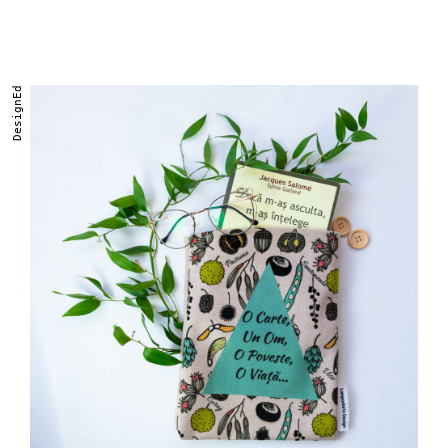
DesignEd