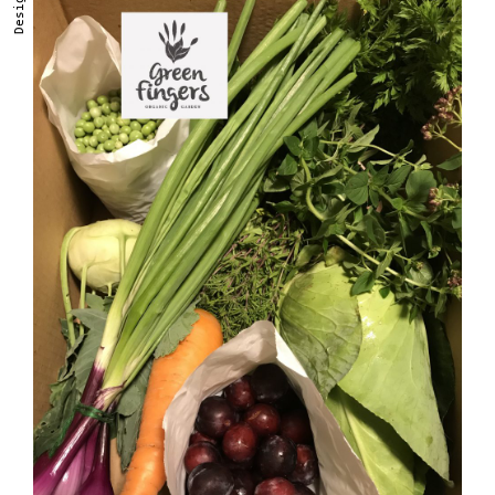
DesignEd