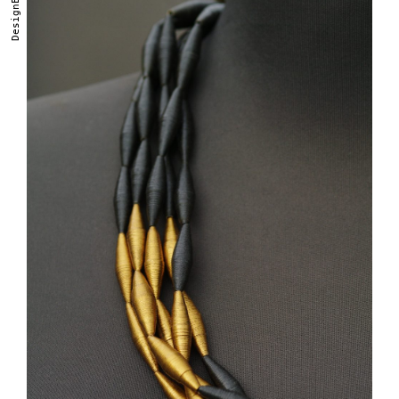
DesignEd