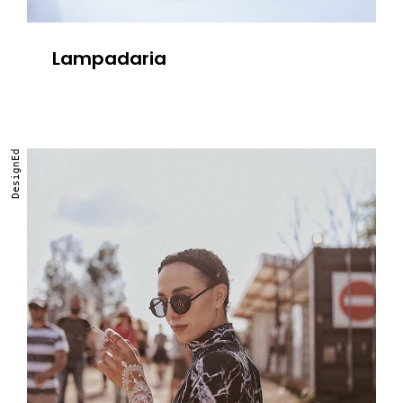
Lampadaria
DesignEd